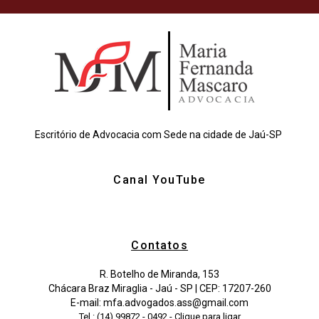
Escritório de Advocacia com Sede na cidade de Jaú-SP
Canal YouTube
Contatos
R. Botelho de Miranda, 153
Chácara Braz Miraglia - Jaú - SP | CEP: 17207-260
E-mail: mfa.advogados.ass@gmail.com
Tel.: (14) 99872 - 0492 - Clique para ligar