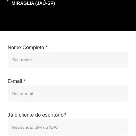
MIRAGLIA (JAÚ-SP)
Nome Completo
*
E-mail
*
Já é cliente do escritório?