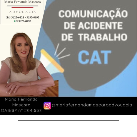
———————————————